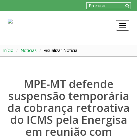
Toggle
navigat
Início
Notícias
Visualizar Notícia
MPE-MT defende
suspensão temporária
da cobrança retroativa
do ICMS pela Energisa
em reunião com