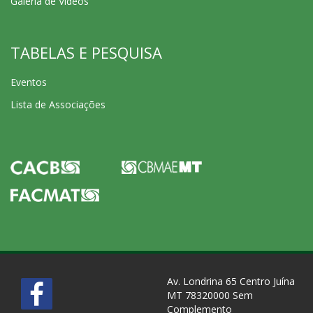
Galeria de Videos
TABELAS E PESQUISA
Eventos
Lista de Associações
Av. Londrina 65 Centro Juína
MT 78320000 Sem
Complemento