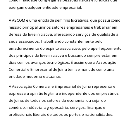
como finalidade congregar as pessoas físicas e jurídicas que
exerçam qualquer entidade empresarial.
A ASCOM é uma entidade sem fins lucrativos, que possui como
missão principal unir os setores empresariais e trabalhar em
defesa da livre iniciativa, oferecendo serviços de qualidade a
seus associados. Trabalhando constantemente pelo
amadurecimento do espírito associativo, pelo aperfeiçoamento
dos princípios da livre iniciativa e buscando sempre estar em
dias com os avanços tecnológicos. É assim que a Associação
Comercial e Empresarial de Juína tem se mantido como uma
entidade moderna e atuante.
A Associação Comercial e Empresarial de Juína representa e
expressa a opinião legítima e independente dos empresários
de Juína, de todos os setores da economia, ou seja, do
comércio, indústria, agropecuária, serviços, finanças e
profissionais liberais de todos os portes e nacionalidades.