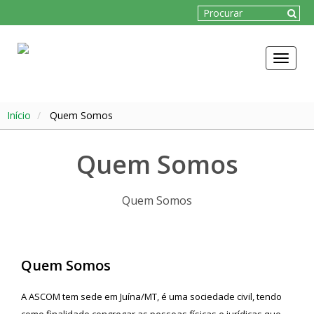
Toggle
navigat
Início
Quem Somos
Quem Somos
Quem Somos
Quem Somos
A ASCOM tem sede em Juína/MT, é uma sociedade civil, tendo