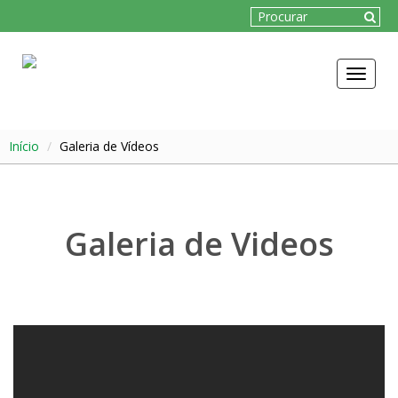
Toggle
navigat
Início
Galeria de Vídeos
Galeria de Videos