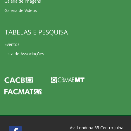
Galeria de Imagens
Galeria de Videos
TABELAS E PESQUISA
Eventos
Lista de Associações
Av. Londrina 65 Centro Juína